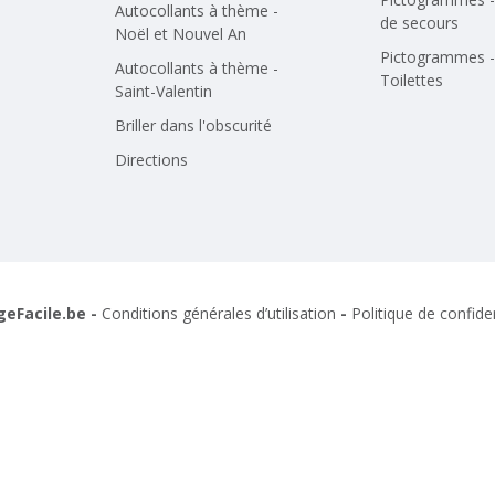
Autocollants à thème -
de secours
Noël et Nouvel An
Pictogrammes -
Autocollants à thème -
Toilettes
Saint-Valentin
Briller dans l'obscurité
Directions
geFacile.be -
Conditions générales d’utilisation
-
Politique de confiden