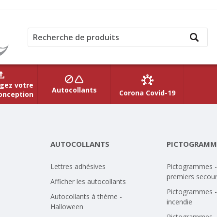
gez votre
Autocollants
Corona Covid-19
onception
AUTOCOLLANTS
PICTOGRAMM
Lettres adhésives
Pictogrammes -
premiers secou
Afficher les autocollants
Pictogrammes -
Autocollants à thème -
incendie
Halloween
Pictogrammes -