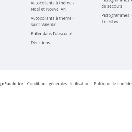
Autocollants à thème -
de secours
Noël et Nouvel An
Pictogrammes -
Autocollants à thème -
Toilettes
Saint-Valentin
Briller dans l'obscurité
Directions
geFacile.be -
Conditions générales d’utilisation
-
Politique de confiden