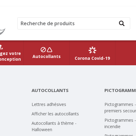
gez votre
Autocollants
Corona Covid-19
onception
AUTOCOLLANTS
PICTOGRAMM
Lettres adhésives
Pictogrammes -
premiers secou
Afficher les autocollants
Pictogrammes -
Autocollants à thème -
incendie
Halloween
Pictogrammes -