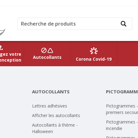
gez votre
Autocollants
Corona Covid-19
onception
AUTOCOLLANTS
PICTOGRAMM
Lettres adhésives
Pictogrammes -
premiers secou
Afficher les autocollants
Pictogrammes -
Autocollants à thème -
incendie
Halloween
Pictogrammes -