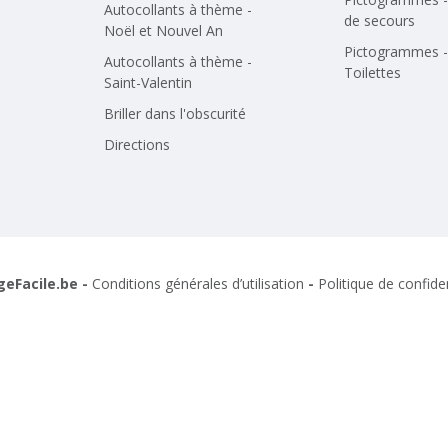
Autocollants à thème -
de secours
Noël et Nouvel An
Pictogrammes -
Autocollants à thème -
Toilettes
Saint-Valentin
Briller dans l'obscurité
Directions
geFacile.be -
Conditions générales d’utilisation
-
Politique de confiden