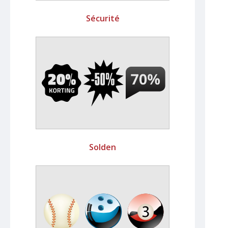
Sécurité
Solden