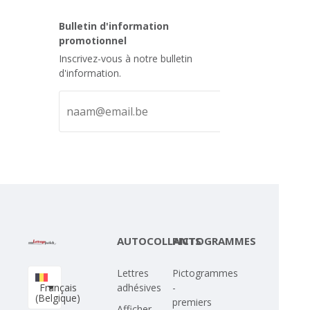
Bulletin d'information
promotionnel
Inscrivez-vous à notre bulletin
d'information.
AUTOCOLLANTS
PICTOGRAMMES
Lettres
Pictogrammes
Français
adhésives
-
(Belgique)
premiers
Afficher