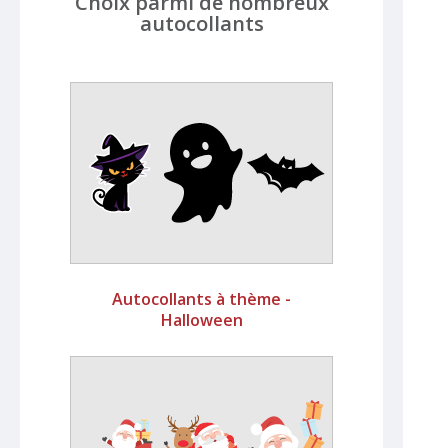
Choix parmi de nombreux
autocollants
Autocollants à thème -
Halloween