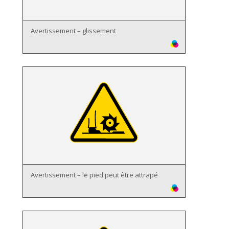
Avertissement – glissement
Avertissement – le pied peut être attrapé