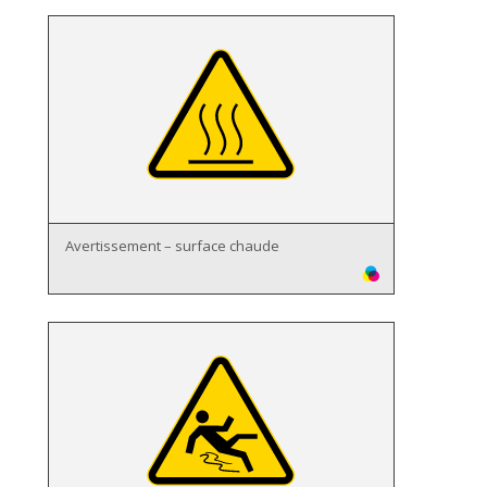
Avertissement – surface chaude