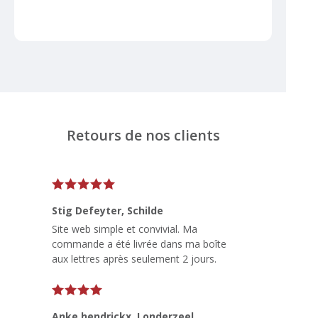
Retours de nos clients
Stig Defeyter
, Schilde
Site web simple et convivial. Ma
commande a été livrée dans ma boîte
aux lettres après seulement 2 jours.
Anke hendrickx
, Londerzeel