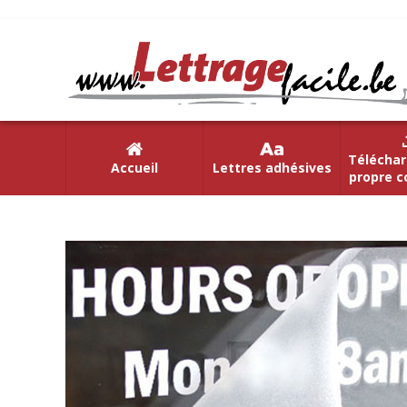
Téléchar
Accueil
Lettres adhésives
propre c