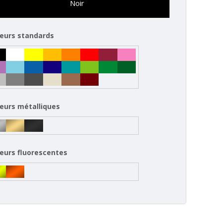
Noir
eurs standards
eurs métalliques
eurs fluorescentes