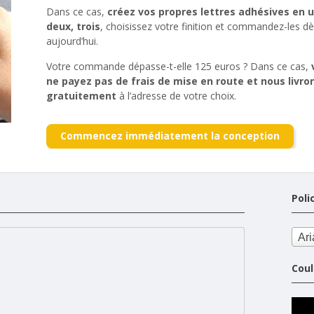
Dans ce cas,
créez vos propres lettres adhésives en u
deux, trois
, choisissez votre finition et commandez-les d
aujourd’hui.
Votre commande dépasse-t-elle 125 euros ? Dans ce cas,
ne payez pas de frais de mise en route et nous livro
gratuitement
à l’adresse de votre choix.
Commencez immédiatement la conception
Poli
Ari
Coul