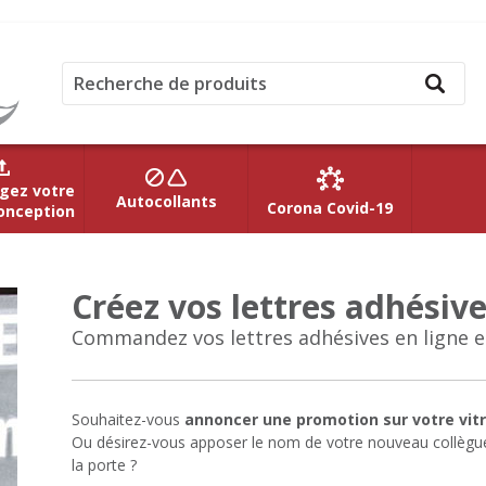
gez votre
Autocollants
Corona Covid-19
onception
Créez vos lettres adhésiv
Commandez vos lettres adhésives en ligne en
Souhaitez-vous
annoncer une promotion sur votre vitr
Ou désirez-vous apposer le nom de votre nouveau collègu
la porte ?