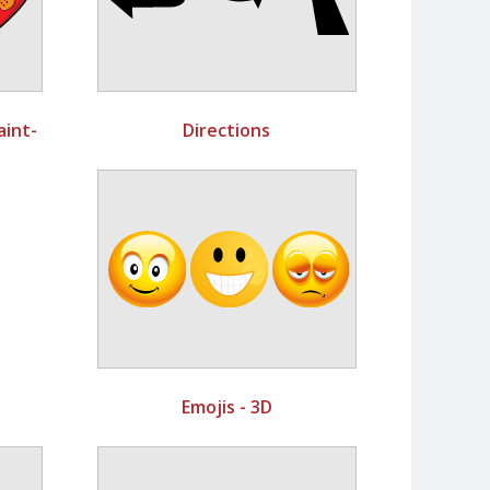
aint-
Directions
Emojis - 3D