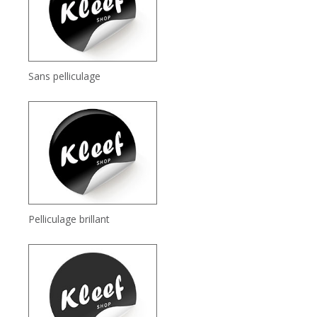
Sans pelliculage
Pelliculage brillant