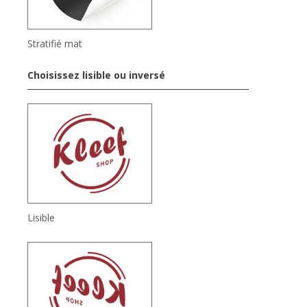
Stratifié mat
Choisissez lisible ou inversé
Lisible