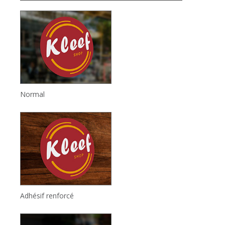
Normal
Adhésif renforcé