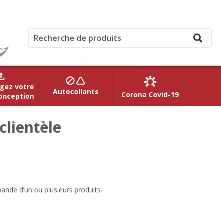
gez votre
Autocollants
Corona Covid-19
onception
clientèle
ande d’un ou plusieurs produits.