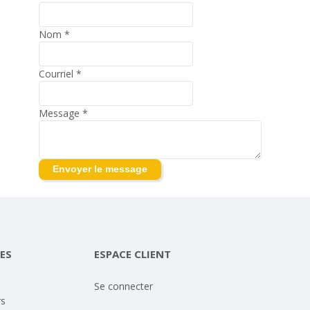
Nom
*
Courriel
*
Message
*
ES
ESPACE CLIENT
Se connecter
rs