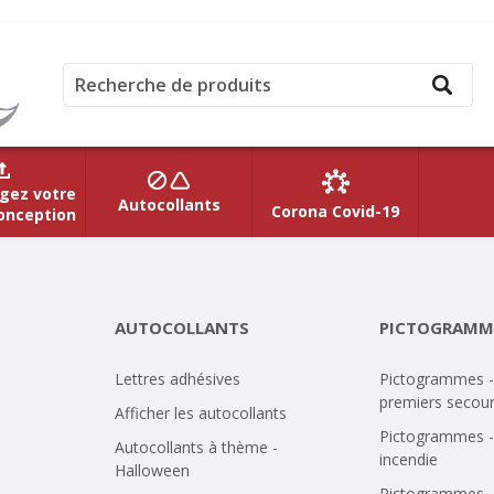
gez votre
Autocollants
Corona Covid-19
onception
AUTOCOLLANTS
PICTOGRAMM
Lettres adhésives
Pictogrammes -
premiers secou
Afficher les autocollants
Pictogrammes -
Autocollants à thème -
incendie
Halloween
Pictogrammes -