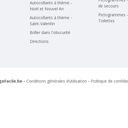
Autocollants à thème -
de secours
Noël et Nouvel An
Pictogrammes -
Autocollants à thème -
Toilettes
Saint-Valentin
Briller dans l'obscurité
Directions
geFacile.be -
Conditions générales d’utilisation
-
Politique de confiden