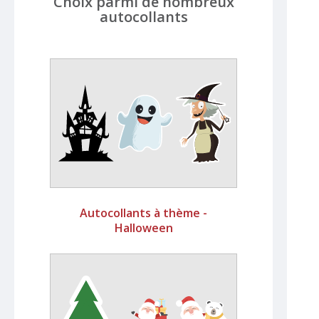
Choix parmi de nombreux
autocollants
Autocollants à thème -
Halloween