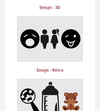
Emojis - 3D
Emojis - Rétro