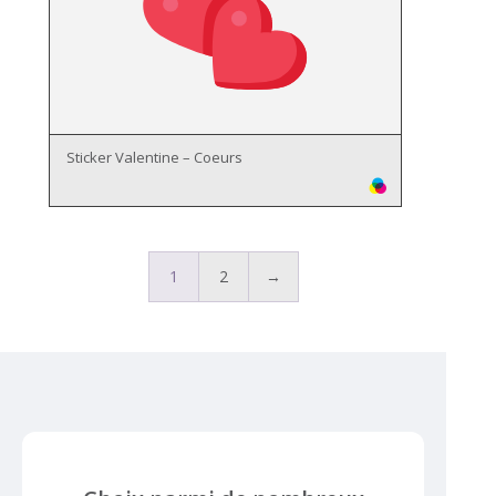
Sticker Valentine – Coeurs
1
2
→