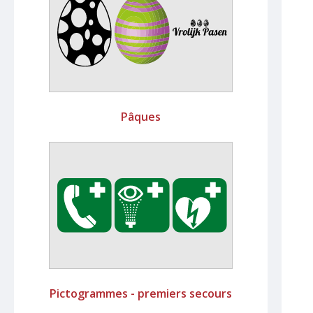
Pâques
Pictogrammes - premiers secours