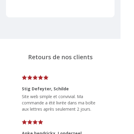
Retours de nos clients
Stig Defeyter
, Schilde
Site web simple et convivial. Ma
commande a été livrée dans ma boîte
aux lettres après seulement 2 jours.
Anke hendrickx
, Londerzeel