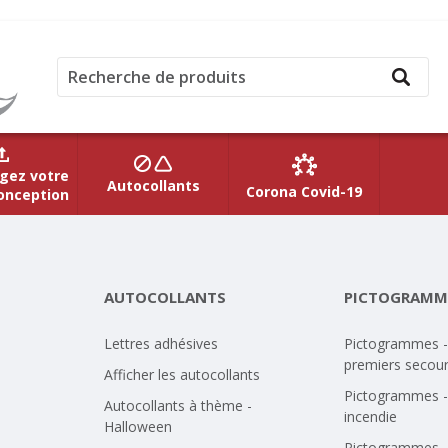
gez votre
Autocollants
Corona Covid-19
onception
AUTOCOLLANTS
PICTOGRAMM
Lettres adhésives
Pictogrammes -
premiers secou
Afficher les autocollants
Pictogrammes -
Autocollants à thème -
incendie
Halloween
Pictogrammes -