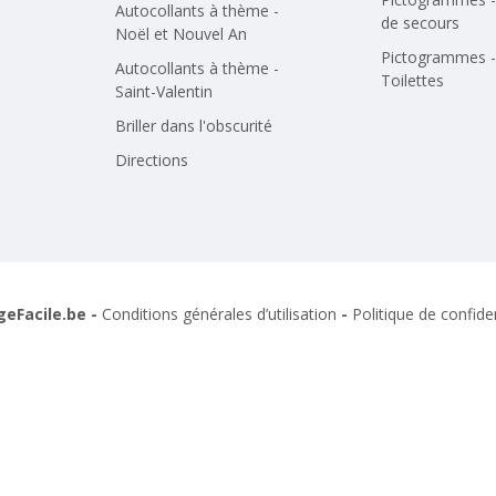
Autocollants à thème -
de secours
Noël et Nouvel An
Pictogrammes -
Autocollants à thème -
Toilettes
Saint-Valentin
Briller dans l'obscurité
Directions
geFacile.be -
Conditions générales d’utilisation
-
Politique de confiden