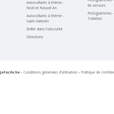
Autocollants à thème -
de secours
Noël et Nouvel An
Pictogrammes -
Autocollants à thème -
Toilettes
Saint-Valentin
Briller dans l'obscurité
Directions
geFacile.be -
Conditions générales d’utilisation
-
Politique de confiden