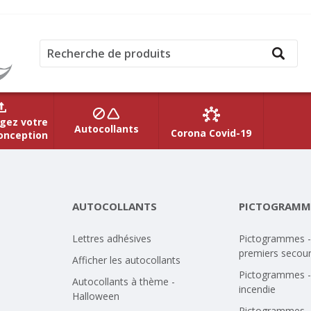
gez votre
Autocollants
Corona Covid-19
onception
AUTOCOLLANTS
PICTOGRAMM
Lettres adhésives
Pictogrammes -
premiers secou
Afficher les autocollants
Pictogrammes -
Autocollants à thème -
incendie
Halloween
Pictogrammes -