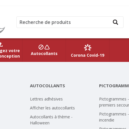
gez votre
Autocollants
Corona Covid-19
onception
AUTOCOLLANTS
PICTOGRAMM
Lettres adhésives
Pictogrammes -
premiers secou
Afficher les autocollants
Pictogrammes -
Autocollants à thème -
incendie
Halloween
Pictogrammes -