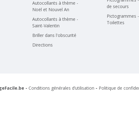
Autocollants à thème -
de secours
Noël et Nouvel An
Pictogrammes -
Autocollants à thème -
Toilettes
Saint-Valentin
Briller dans l'obscurité
Directions
geFacile.be -
Conditions générales d’utilisation
-
Politique de confiden