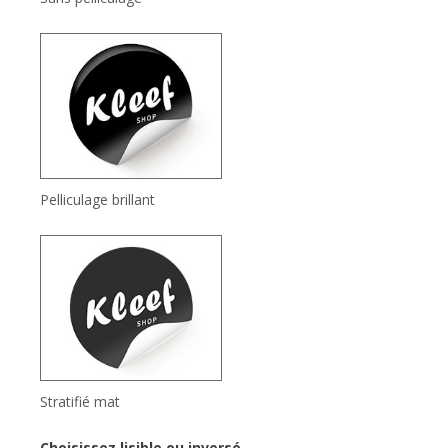
Pelliculage brillant
Stratifié mat
Choisissez lisible ou inversé