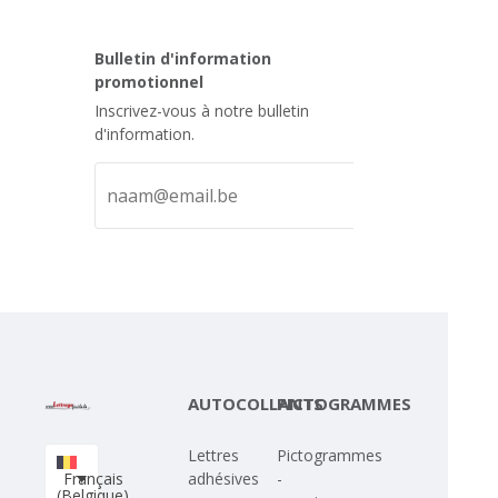
Bulletin d'information
promotionnel
Inscrivez-vous à notre bulletin
d'information.
AUTOCOLLANTS
PICTOGRAMMES
Lettres
Pictogrammes
Français
adhésives
-
(Belgique)