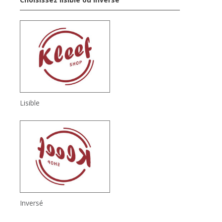
Lisible
Inversé