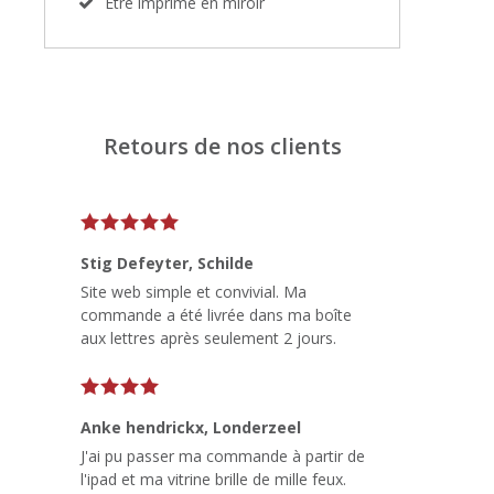
Être imprimé en miroir
Retours de nos clients
Stig Defeyter
, Schilde
Site web simple et convivial. Ma
commande a été livrée dans ma boîte
aux lettres après seulement 2 jours.
Anke hendrickx
, Londerzeel
J'ai pu passer ma commande à partir de
l'ipad et ma vitrine brille de mille feux.