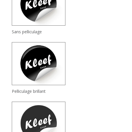
Sans pelliculage
Pelliculage brillant