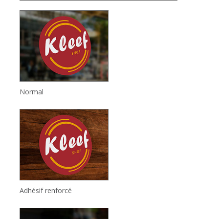
Normal
Adhésif renforcé