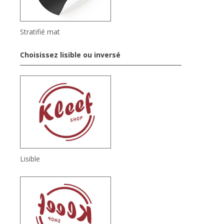
Stratifié mat
Choisissez lisible ou inversé
Lisible