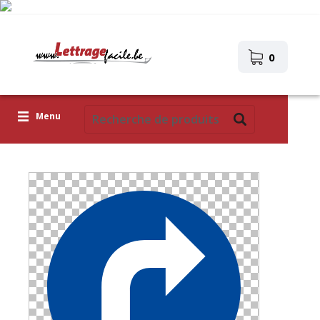
0
Menu
Lettres adhésives
Pictogrammes
Images autocollantes
Téléchargez votre propre conception
Corona Covid-19