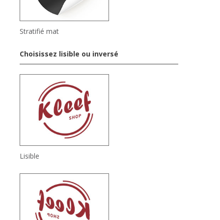
Stratifié mat
Choisissez lisible ou inversé
Lisible