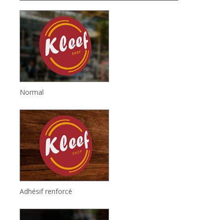
Normal
Adhésif renforcé