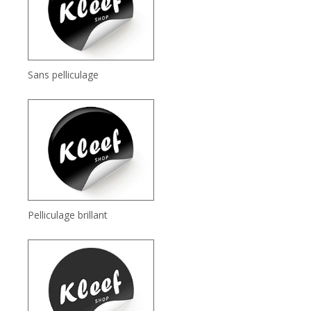
Sans pelliculage
Pelliculage brillant