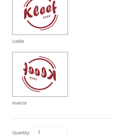
Lisible
Inversé
Quantity: