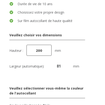
Durée de vie de 10 ans
Choisissez votre propre design
Sur film autocollant de haute qualité
Veuillez choisir vos dimensions
Hauteur :
mm
Largeur (automatique):
mm
Veuillez sélectionner vous-même la couleur
de l'autocollant