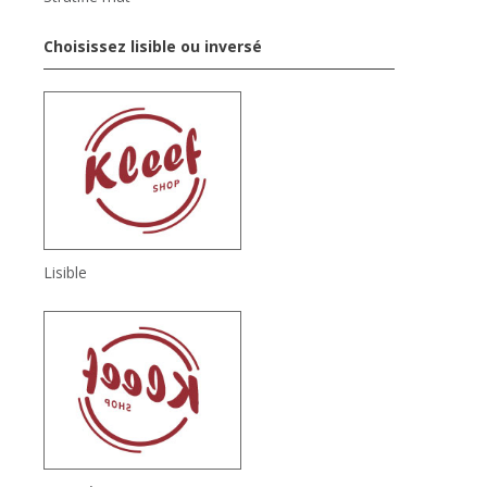
Choisissez lisible ou inversé
Lisible