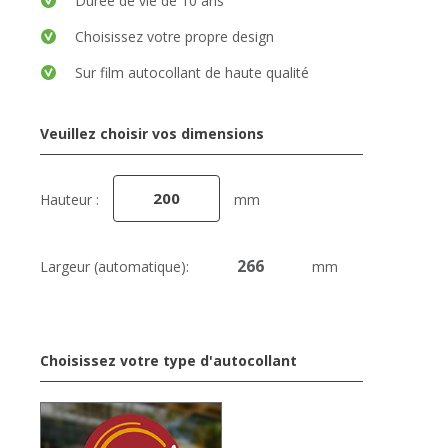
Durée de vie de 10 ans
Choisissez votre propre design
Sur film autocollant de haute qualité
Veuillez choisir vos dimensions
Hauteur :
mm
Largeur (automatique):
mm
Choisissez votre type d'autocollant