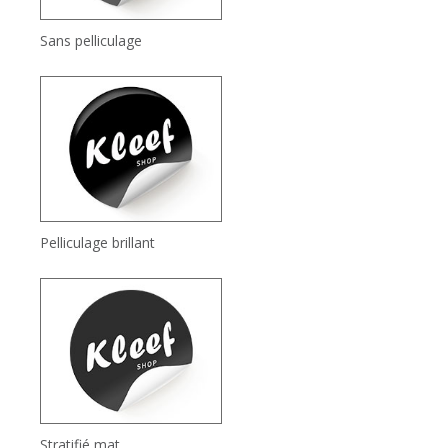
Sans pelliculage
Pelliculage brillant
Stratifié mat