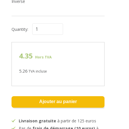
Inversé
Quantity:
4.35
Hors TVA
5.26
TVA incluse
Ajouter au panier
Livraison gratuite
à partir de 125 euros
Pas de
frais de démarrage (10 euros)
à