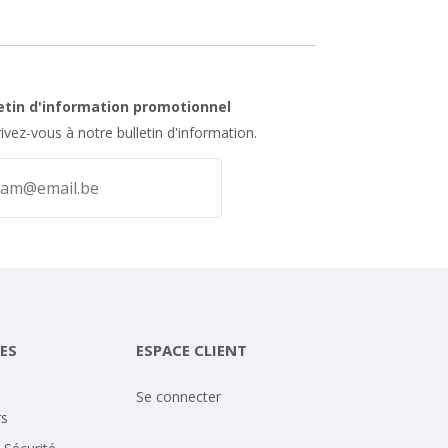
letin d'information promotionnel
rivez-vous à notre bulletin d'information.
ES
ESPACE CLIENT
Se connecter
rs