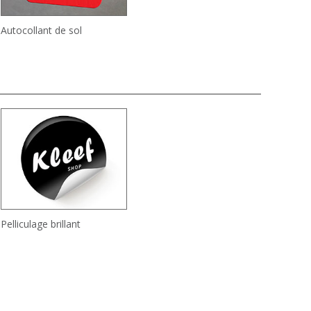
Autocollant de sol
Pelliculage brillant