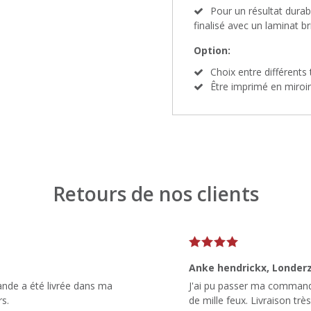
Pour un résultat durab
finalisé avec un laminat br
Option:
Choix entre différents 
Être imprimé en miroir
Retours de nos clients
Anke hendrickx
, Londer
ande a été livrée dans ma
J'ai pu passer ma commande à
rs.
de mille feux. Livraison très