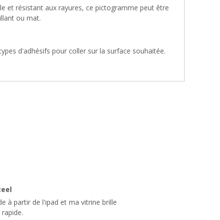
le et résistant aux rayures, ce pictogramme peut être
illant ou mat.
types d'adhésifs pour coller sur la surface souhaitée.
zeel
 partir de l'ipad et ma vitrine brille
 rapide.