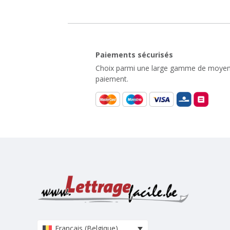
Paiements sécurisés
Choix parmi une large gamme de moyen
paiement.
Français (Belgique)