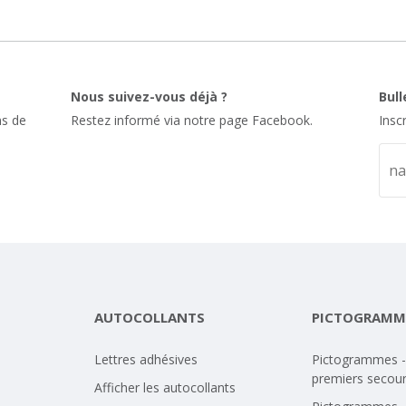
Nous suivez-vous déjà ?
Bul
s de
Restez informé via notre page Facebook.
Insc
AUTOCOLLANTS
PICTOGRAMM
Lettres adhésives
Pictogrammes -
premiers secou
Afficher les autocollants