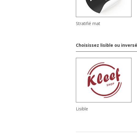
Stratifié mat
Choisissez lisible ou invers
Lisible