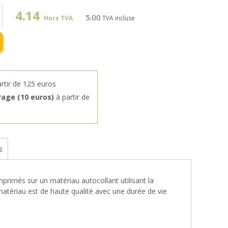
4.14
5.00
Hors TVA
TVA incluse
rtir de 125 euros
rage (10 euros)
à partir de
s
rimés sur un matériau autocollant utilisant la
matériau est de haute qualité avec une durée de vie