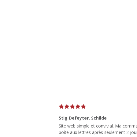
Stig Defeyter
, Schilde
Site web simple et convivial. Ma comm
boîte aux lettres après seulement 2 jou