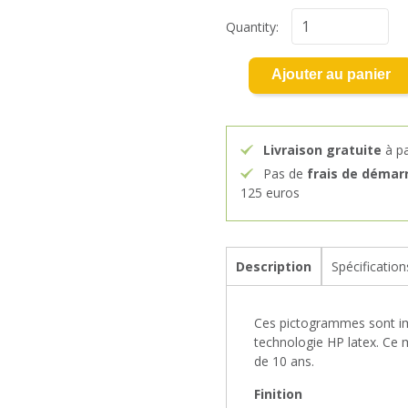
Quantity:
Ajouter au panier
Livraison gratuite
à pa
Pas de
frais de démar
125 euros
Description
Spécification
Ces pictogrammes sont imp
technologie HP latex. Ce 
de 10 ans.
Finition