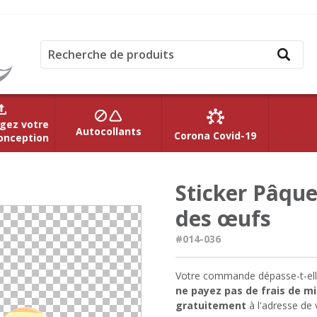
gez votre
Autocollants
Corona Covid-19
onception
Sticker Pâque
des œufs
#014-036
Votre commande dépasse-t-ell
ne payez pas de frais de mi
gratuitement
à l'adresse de 