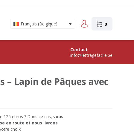
0
Français (Belgique)
Contact
info@lettragefacile.be
s – Lapin de Pâques avec
e 125 euros ? Dans ce cas,
vous
se en route et nous livrons
votre choix.