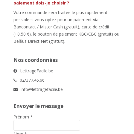
paiement dois-je choisir ?
Votre commande sera traitée le plus rapidement
possible si vous optez pour un paiement via
Bancontact / Mister Cash (gratuit), carte de crédit
(+0,50 €), le bouton de paiement KBC/CBC (gratuit) ou
Belfius Direct Net (gratuit).
Nos coordonnées
LettrageFacile.be
02/377.45.66
info@lettragefacile.be
Envoyer le message
Prénom
*
Nom
*