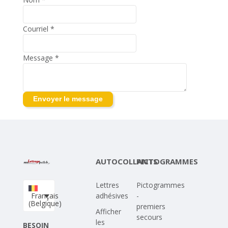
Courriel
*
Message
*
AUTOCOLLANTS
PICTOGRAMMES
Lettres
Pictogrammes
Français
adhésives
-
(Belgique)
premiers
Afficher
secours
les
BESOIN