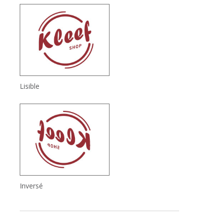
Lisible
Inversé