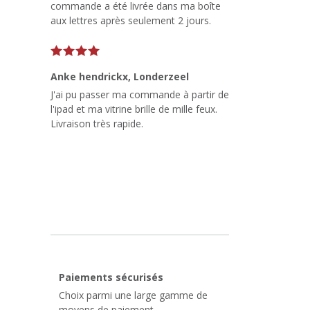
commande a été livrée dans ma boîte
aux lettres après seulement 2 jours.
Anke hendrickx
, Londerzeel
J'ai pu passer ma commande à partir de
l'ipad et ma vitrine brille de mille feux.
Livraison très rapide.
Paiements sécurisés
Choix parmi une large gamme de
moyens de paiement.