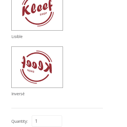
Lisible
Inversé
Quantity: