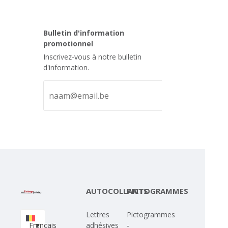
Bulletin d'information
promotionnel
Inscrivez-vous à notre bulletin
d'information.
AUTOCOLLANTS
PICTOGRAMMES
Lettres
Pictogrammes
Français
adhésives
-