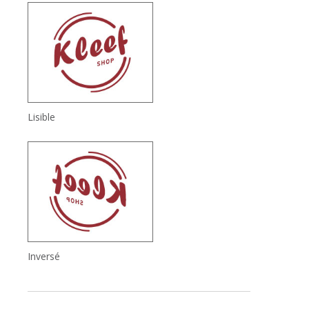
Lisible
Inversé