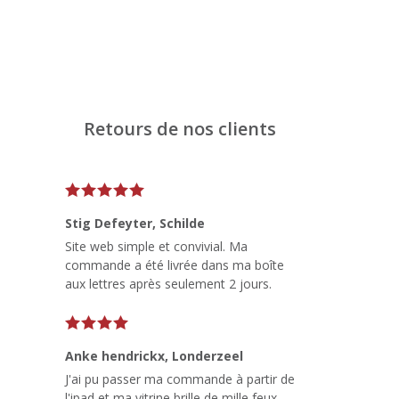
Retours de nos clients
Stig Defeyter
, Schilde
Site web simple et convivial. Ma
commande a été livrée dans ma boîte
aux lettres après seulement 2 jours.
Anke hendrickx
, Londerzeel
J'ai pu passer ma commande à partir de
l'ipad et ma vitrine brille de mille feux.