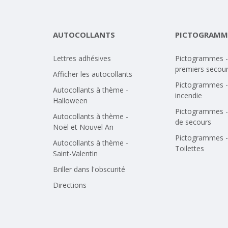
AUTOCOLLANTS
PICTOGRAMM
Lettres adhésives
Pictogrammes -
premiers secou
Afficher les autocollants
Pictogrammes -
Autocollants à thème -
incendie
Halloween
Pictogrammes -
Autocollants à thème -
de secours
Noël et Nouvel An
Pictogrammes -
Autocollants à thème -
Toilettes
Saint-Valentin
Briller dans l'obscurité
Directions