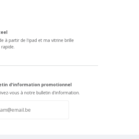
zeel
 partir de l'ipad et ma vitrine brille
 rapide.
letin d'information promotionnel
rivez-vous à notre bulletin d'information.