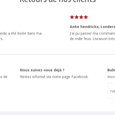
Anke hendrickx
, Londer
ande a été livrée dans ma
J'ai pu passer ma commande à
rs.
de mille feux. Livraison très
Nous suivez-vous déjà ?
Bul
s de
Restez informé via notre page Facebook.
Insc