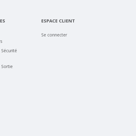
ES
ESPACE CLIENT
Se connecter
rs
 Sécurité
 Sortie