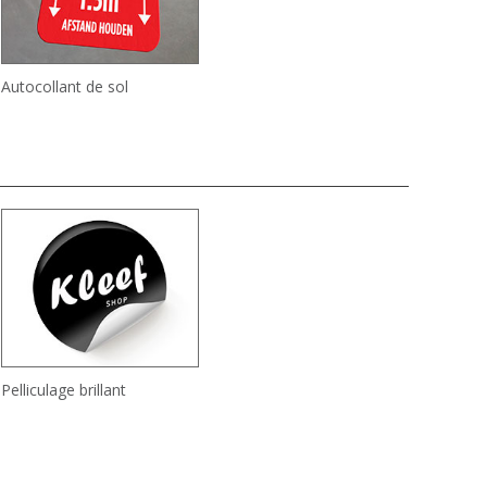
Autocollant de sol
Pelliculage brillant