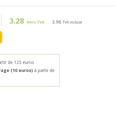
3.28
3.96
Hors TVA
TVA incluse
rtir de 125 euros
rage (10 euros)
à partir de