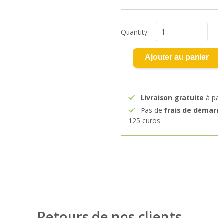
Quantity:
Ajouter au panier
Livraison gratuite
à pa
Pas de
frais de démar
125 euros
Retours de nos clients