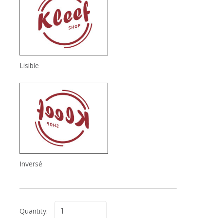
Lisible
Inversé
Quantity: