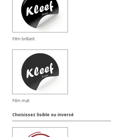
Film brillant
Film mat
Choisissez lisible ou inversé